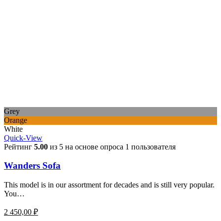
Grey
Orange
White
Quick-View
Рейтинг
5.00
из 5 на основе опроса
1
пользователя
Wanders Sofa
This model is in our assortment for decades and is still very popular.
You…
2 450,00
₽