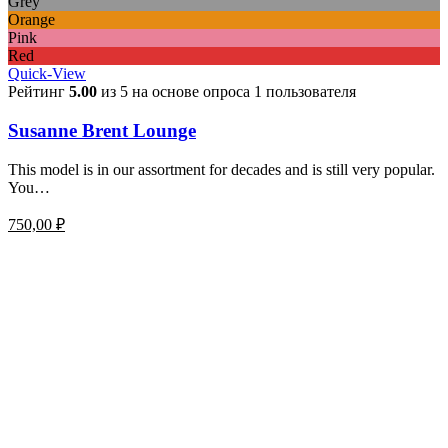
Grey
Orange
Pink
Red
Quick-View
Рейтинг
5.00
из 5 на основе опроса
1
пользователя
Susanne Brent Lounge
This model is in our assortment for decades and is still very popular.
You…
750,00
₽