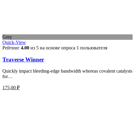
Grey
Quick-View
Рейтинг
4.00
из 5 на основе опроса
1
пользователя
Traverse Winner
Quickly impact bleeding-edge bandwidth whereas covalent catalysts
for…
175,00
₽