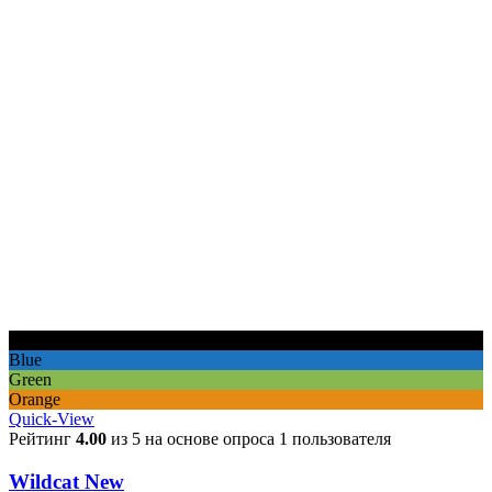
Black
Blue
Green
Orange
Quick-View
Рейтинг
4.00
из 5 на основе опроса
1
пользователя
Wildcat New