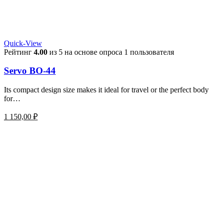
Quick-View
Рейтинг
4.00
из 5 на основе опроса
1
пользователя
Servo BO-44
Its compact design size makes it ideal for travel or the perfect body
for…
1 150,00
₽