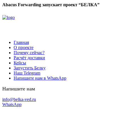
Abacus Forwarding запускает проект “БЕЛКА”
Главная
О проекте
Почему сейчас?
Расчёт доставки
Кейсы
Запустить Белку
Наш Telegram
Напишите нам в WhatsApp
Напишите нам
info@belka-ved.ru
WhatsApp