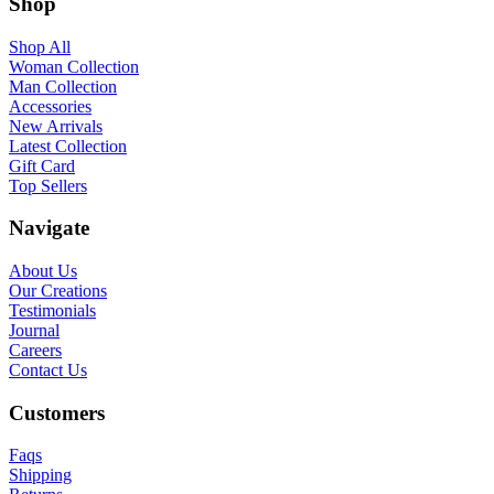
Shop
Shop All
Woman Collection
Man Collection
Accessories
New Arrivals
Latest Collection
Gift Card
Top Sellers
Navigate
About Us
Our Creations
Testimonials
Journal
Careers
Contact Us
Customers
Faqs
Shipping