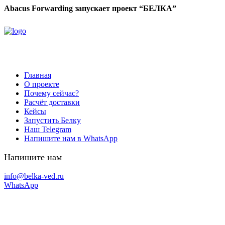
Abacus Forwarding запускает проект “БЕЛКА”
Главная
О проекте
Почему сейчас?
Расчёт доставки
Кейсы
Запустить Белку
Наш Telegram
Напишите нам в WhatsApp
Напишите нам
info@belka-ved.ru
WhatsApp