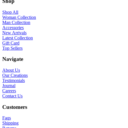
Shop
Shop All
Woman Collection
Man Collection
Accessories
New Arrivals
Latest Collection
Gift Card
Top Sellers
Navigate
About Us
Our Creations
Testimonials
Journal
Careers
Contact Us
Customers
Faqs
Shipping