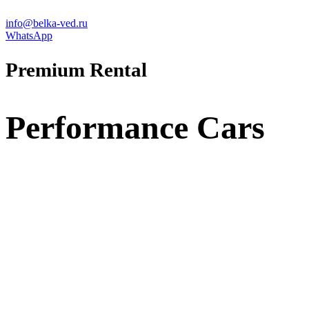
info@belka-ved.ru
WhatsApp
Premium Rental
Performance Cars
Porsche
911 Carrera
GT 3.0 530cv