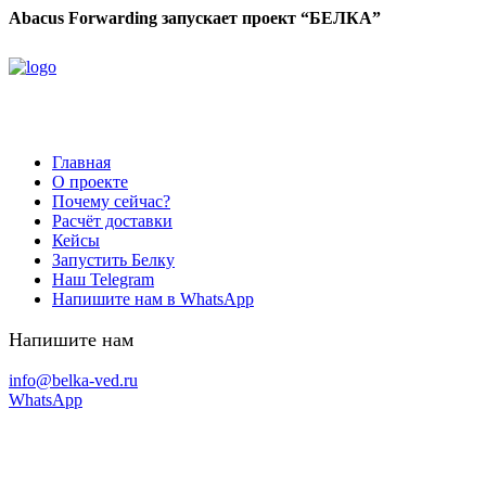
Abacus Forwarding запускает проект “БЕЛКА”
Главная
О проекте
Почему сейчас?
Расчёт доставки
Кейсы
Запустить Белку
Наш Telegram
Напишите нам в WhatsApp
Напишите нам
info@belka-ved.ru
WhatsApp