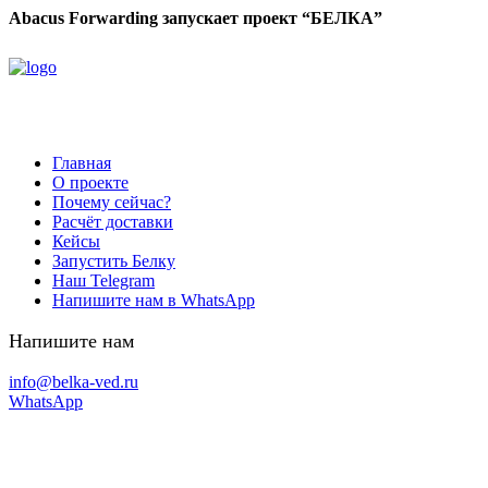
Abacus Forwarding запускает проект “БЕЛКА”
Главная
О проекте
Почему сейчас?
Расчёт доставки
Кейсы
Запустить Белку
Наш Telegram
Напишите нам в WhatsApp
Напишите нам
info@belka-ved.ru
WhatsApp