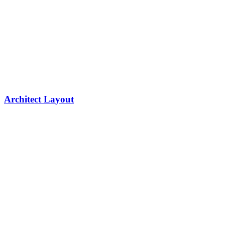
Architect Layout