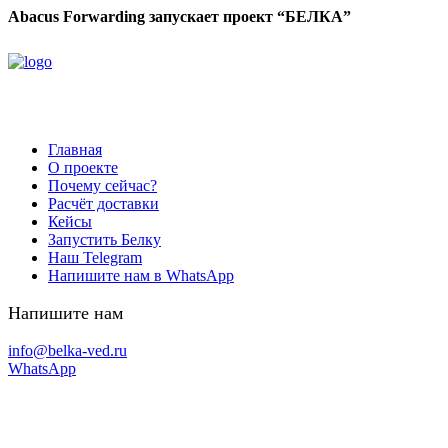
Abacus Forwarding запускает проект “БЕЛКА”
Главная
О проекте
Почему сейчас?
Расчёт доставки
Кейсы
Запустить Белку
Наш Telegram
Напишите нам в WhatsApp
Напишите нам
info@belka-ved.ru
WhatsApp