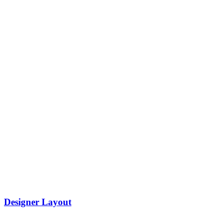
Designer Layout