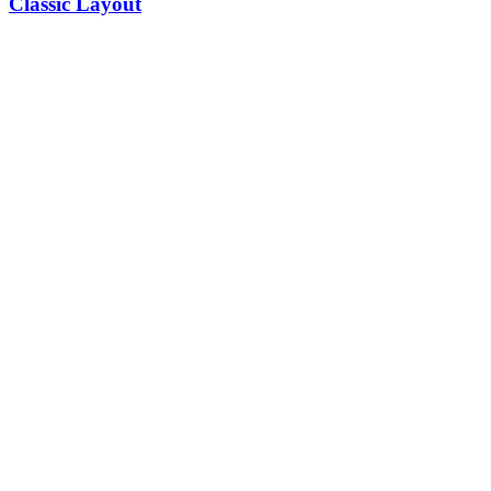
Classic Layout