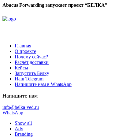
Abacus Forwarding запускает проект “БЕЛКА”
Главная
О проекте
Почему сейчас?
Расчёт доставки
Кейсы
Запустить Белку
Наш Telegram
Напишите нам в WhatsApp
Напишите нам
info@belka-ved.ru
WhatsApp
Show all
Adv
Branding