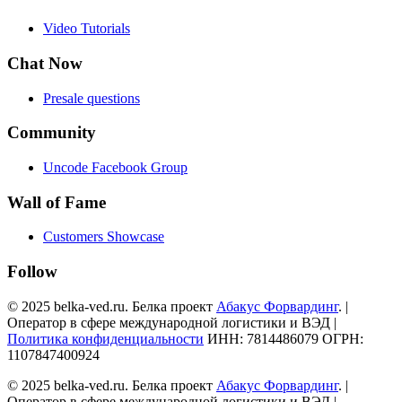
Video Tutorials
Chat Now
Presale questions
Community
Uncode Facebook Group
Wall of Fame
Customers Showcase
Follow
© 2025 belka-ved.ru. Белка проект
Абакус Форвардинг
. |
Оператор в сфере международной логистики и ВЭД |
Политика конфиденциальности
ИНН: 7814486079 ОГРН:
1107847400924
© 2025 belka-ved.ru. Белка проект
Абакус Форвардинг
. |
Оператор в сфере международной логистики и ВЭД |