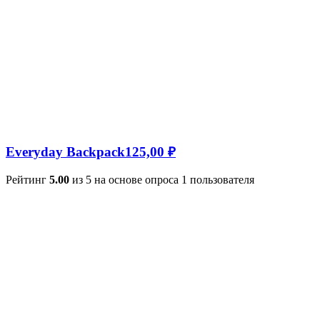
Everyday Backpack
125,00
₽
Рейтинг
5.00
из 5 на основе опроса
1
пользователя