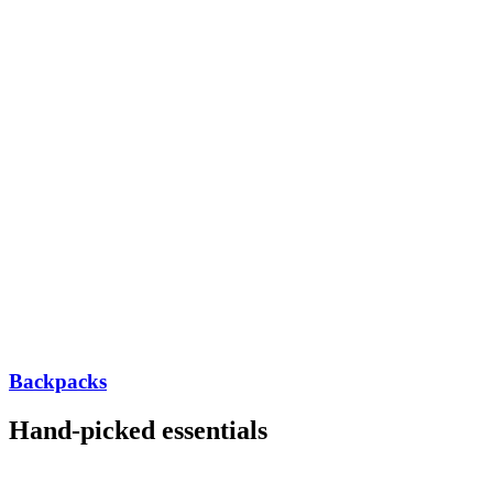
Backpacks
Hand-picked essentials