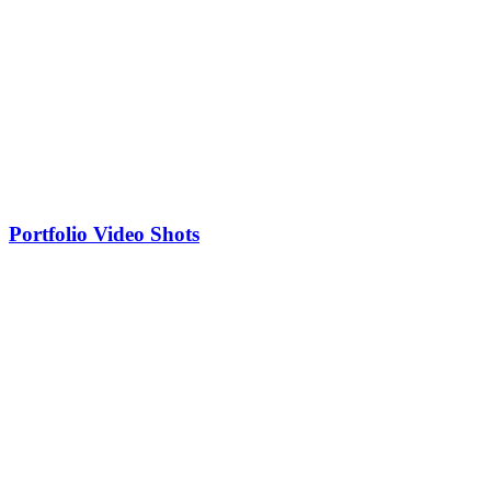
Portfolio Video Shots