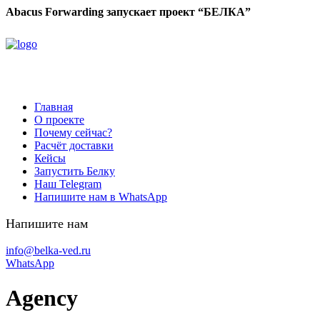
Abacus Forwarding запускает проект “БЕЛКА”
Главная
О проекте
Почему сейчас?
Расчёт доставки
Кейсы
Запустить Белку
Наш Telegram
Напишите нам в WhatsApp
Напишите нам
info@belka-ved.ru
WhatsApp
Agency