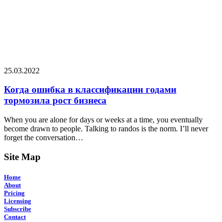
25.03.2022
Когда ошибка в классификации годами
тормозила рост бизнеса
When you are alone for days or weeks at a time, you eventually
become drawn to people. Talking to randos is the norm. I’ll never
forget the conversation…
Site Map
Home
About
Pricing
Licensing
Subscribe
Contact