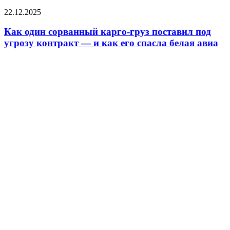
22.12.2025
Как один сорванный карго-груз поставил под
угрозу контракт — и как его спасла белая авиа