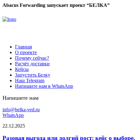
Abacus Forwarding запускает проект “БЕЛКА”
Главная
О проекте
Почему сейчас?
Расчёт доставки
Кейсы
Запустить Белку
Наш Telegram
Напишите нам в WhatsApp
Напишите нам
info@belka-ved.ru
WhatsApp
22.12.2025
Разовая выгода или долгий рост: кейс о выборе,