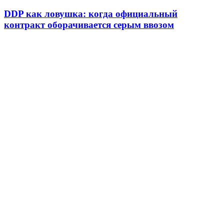
DDP как ловушка: когда официальный
контракт оборачивается серым ввозом