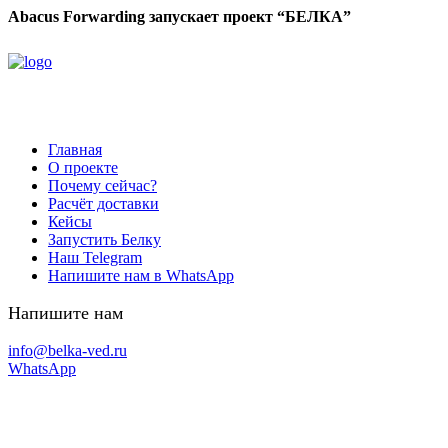
Abacus Forwarding запускает проект “БЕЛКА”
Главная
О проекте
Почему сейчас?
Расчёт доставки
Кейсы
Запустить Белку
Наш Telegram
Напишите нам в WhatsApp
Напишите нам
info@belka-ved.ru
WhatsApp