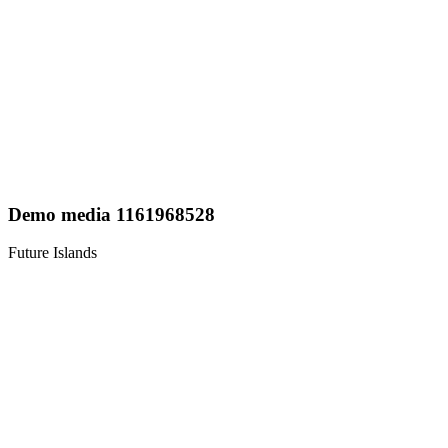
Demo media 1161968528
Future Islands