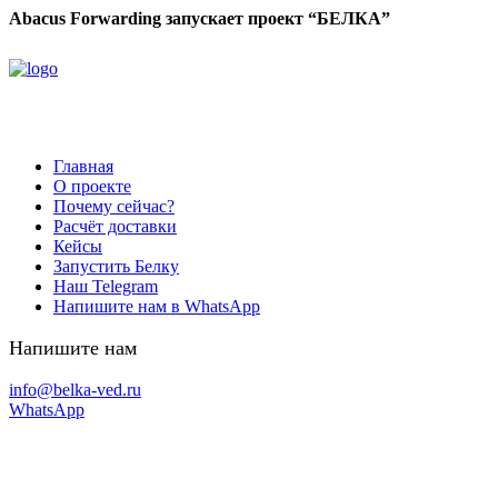
Abacus Forwarding запускает проект “БЕЛКА”
Главная
О проекте
Почему сейчас?
Расчёт доставки
Кейсы
Запустить Белку
Наш Telegram
Напишите нам в WhatsApp
Напишите нам
info@belka-ved.ru
WhatsApp