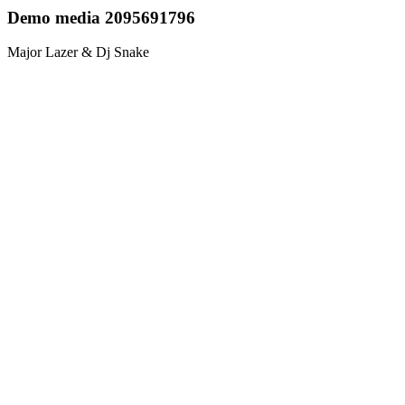
Demo media 2095691796
Major Lazer & Dj Snake