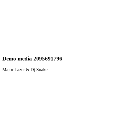
Demo media 2095691796
Major Lazer & Dj Snake