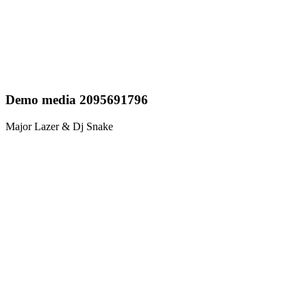
Demo media 2095691796
Major Lazer & Dj Snake