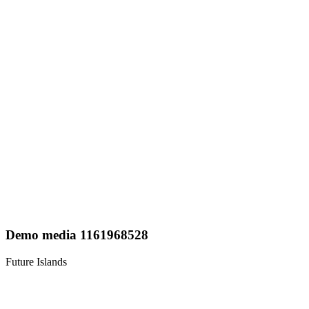
Demo media 1161968528
Future Islands