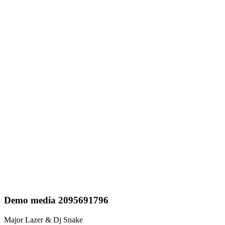
Demo media 2095691796
Major Lazer & Dj Snake