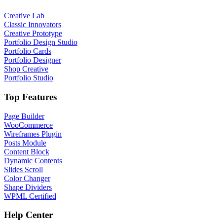
Creative Lab
Classic Innovators
Creative Prototype
Portfolio Design Studio
Portfolio Cards
Portfolio Designer
Shop Creative
Portfolio Studio
Top Features
Page Builder
WooCommerce
Wireframes Plugin
Posts Module
Content Block
Dynamic Contents
Slides Scroll
Color Changer
Shape Dividers
WPML Certified
Help Center