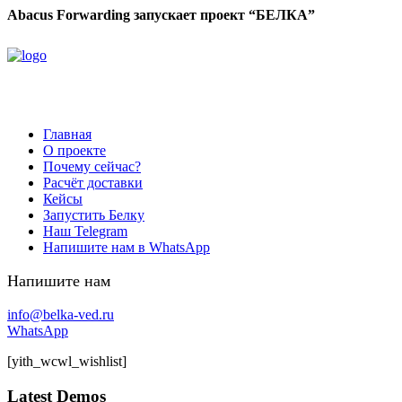
Abacus Forwarding запускает проект “БЕЛКА”
Главная
О проекте
Почему сейчас?
Расчёт доставки
Кейсы
Запустить Белку
Наш Telegram
Напишите нам в WhatsApp
Напишите нам
info@belka-ved.ru
WhatsApp
[yith_wcwl_wishlist]
Latest Demos