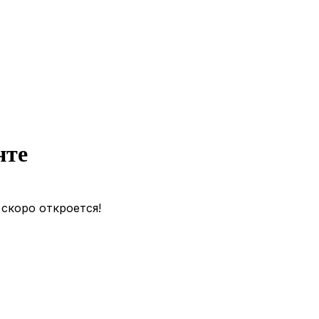
нте
 скоро откроется!