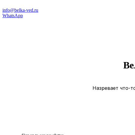
info@belka-ved.ru
WhatsApp
Ве
Назревает что-то