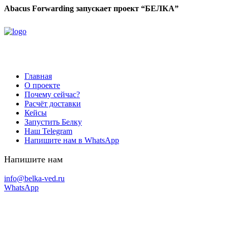
Abacus Forwarding запускает проект “БЕЛКА”
Главная
О проекте
Почему сейчас?
Расчёт доставки
Кейсы
Запустить Белку
Наш Telegram
Напишите нам в WhatsApp
Напишите нам
info@belka-ved.ru
WhatsApp