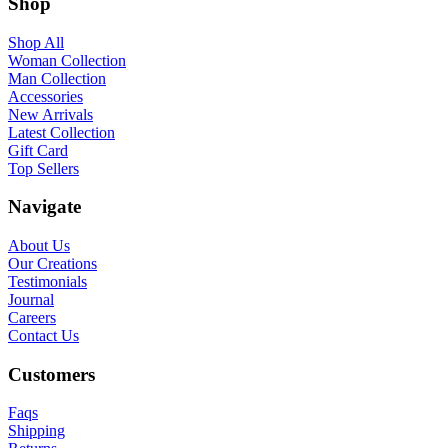
Shop
Shop All
Woman Collection
Man Collection
Accessories
New Arrivals
Latest Collection
Gift Card
Top Sellers
Navigate
About Us
Our Creations
Testimonials
Journal
Careers
Contact Us
Customers
Faqs
Shipping