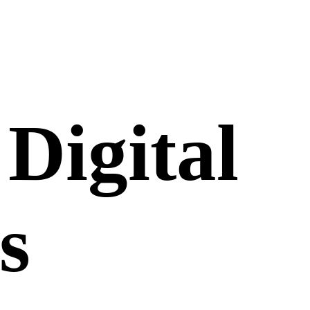
 Digital
s