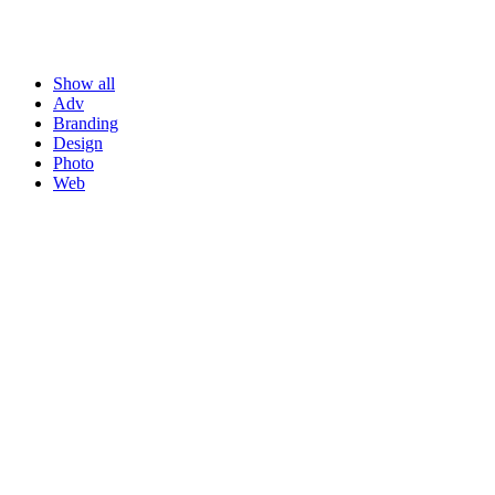
Show all
Adv
Branding
Design
Photo
Web