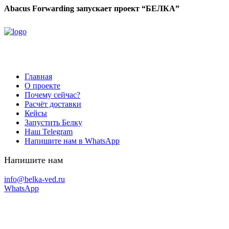
Abacus Forwarding запускает проект “БЕЛКА”
Главная
О проекте
Почему сейчас?
Расчёт доставки
Кейсы
Запустить Белку
Наш Telegram
Напишите нам в WhatsApp
Напишите нам
info@belka-ved.ru
WhatsApp