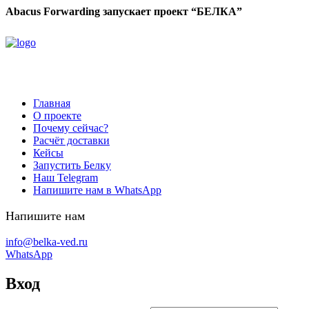
Abacus Forwarding запускает проект “БЕЛКА”
Главная
О проекте
Почему сейчас?
Расчёт доставки
Кейсы
Запустить Белку
Наш Telegram
Напишите нам в WhatsApp
Напишите нам
info@belka-ved.ru
WhatsApp
Вход