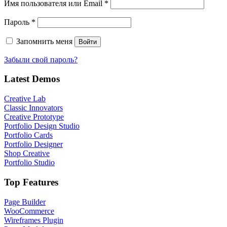
Обязательно
Имя пользователя или Email
*
Обязательно
Пароль
*
Запомнить меня
Войти
Забыли свой пароль?
Latest Demos
Creative Lab
Classic Innovators
Creative Prototype
Portfolio Design Studio
Portfolio Cards
Portfolio Designer
Shop Creative
Portfolio Studio
Top Features
Page Builder
WooCommerce
Wireframes Plugin