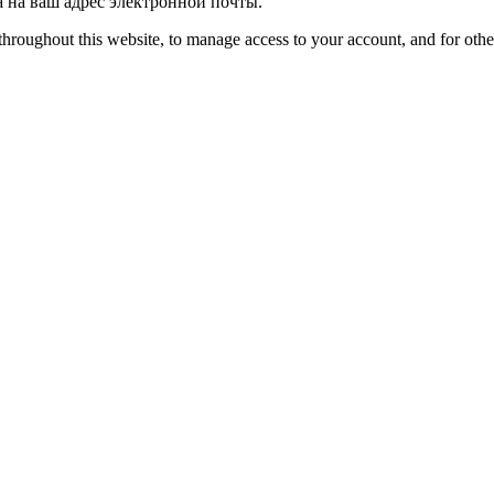
​​на ваш адрес электронной почты.
throughout this website, to manage access to your account, and for oth