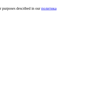
er purposes described in our
политика