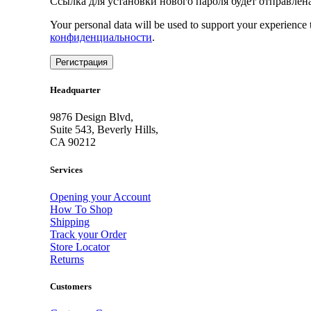
Ссылка для установки нового пароля будет отправлена 
Your personal data will be used to support your experience 
конфиденциальности
.
Регистрация
Headquarter
9876 Design Blvd,
Suite 543, Beverly Hills,
CA 90212
Services
Opening your Account
How To Shop
Shipping
Track your Order
Store Locator
Returns
Customers