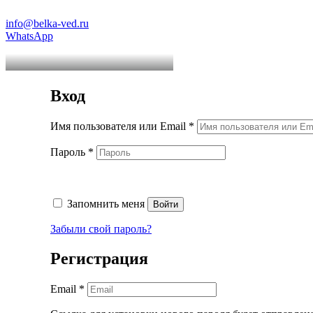
info@belka-ved.ru
WhatsApp
Вход
Обязательно
Имя пользователя или Email
*
Обязательно
Пароль
*
Запомнить меня
Войти
Забыли свой пароль?
Регистрация
Обязательно
Email
*