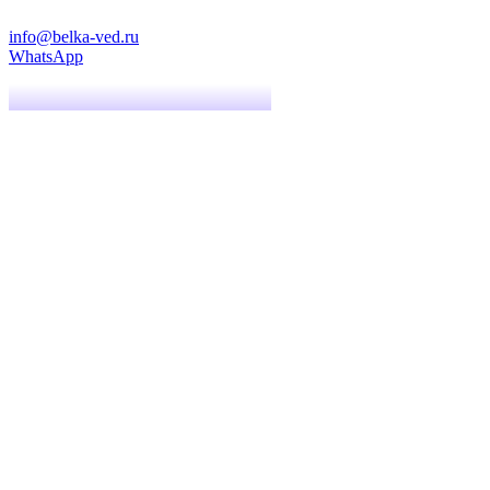
info@belka-ved.ru
WhatsApp