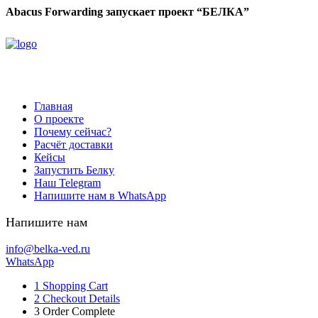
Abacus Forwarding запускает проект “БЕЛКА”
Главная
О проекте
Почему сейчас?
Расчёт доставки
Кейсы
Запустить Белку
Наш Telegram
Напишите нам в WhatsApp
Напишите нам
info@belka-ved.ru
WhatsApp
1
Shopping Cart
2
Checkout Details
3
Order Complete