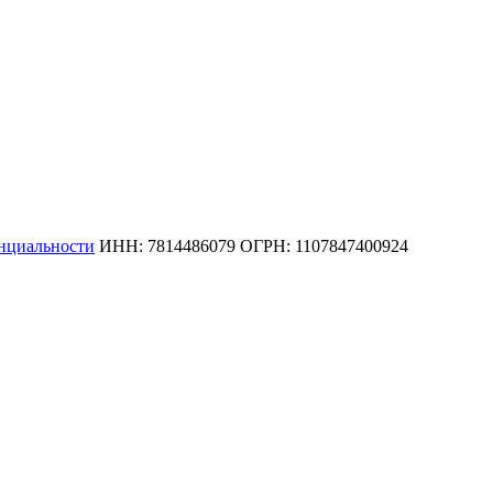
нциальности
ИНН: 7814486079 ОГРН: 1107847400924