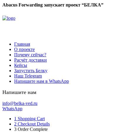
Abacus Forwarding запускает проект “БЕЛКА”
Главная
О проекте
Почему сейчас?
Расчёт доставки
Кейсы
Запустить Белку
Наш Telegram
Напишите нам в WhatsApp
Напишите нам
info@belka-ved.ru
WhatsApp
1
Shopping Cart
2
Checkout Details
3
Order Complete