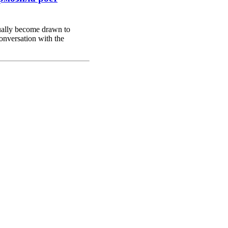
ually become drawn to
conversation with the