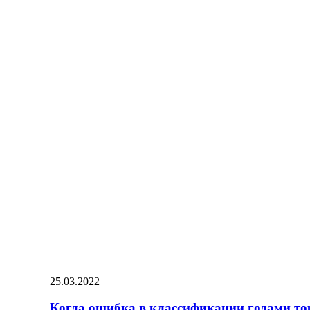
25.03.2022
Когда ошибка в классификации годами то