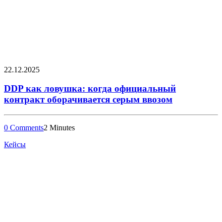
22.12.2025
DDP как ловушка: когда официальный
контракт оборачивается серым ввозом
0 Comments
2 Minutes
Кейсы