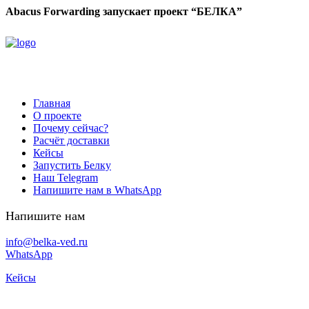
Abacus Forwarding запускает проект “БЕЛКА”
Главная
О проекте
Почему сейчас?
Расчёт доставки
Кейсы
Запустить Белку
Наш Telegram
Напишите нам в WhatsApp
Напишите нам
info@belka-ved.ru
WhatsApp
Кейсы