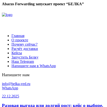
Abacus Forwarding запускает проект “БЕЛКА”
Главная
О проекте
Почему сейчас?
Расчёт доставки
Кейсы
Запустить Белку
Наш Telegram
Напишите нам в WhatsApp
Напишите нам
info@belka-ved.ru
WhatsApp
22.12.2025
Разовая выгода или долгий рост: кейс о выборе,