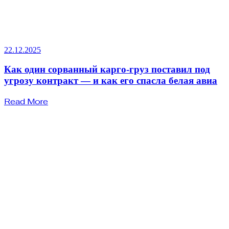
22.12.2025
Как один сорванный карго-груз поставил под
угрозу контракт — и как его спасла белая авиа
Read More