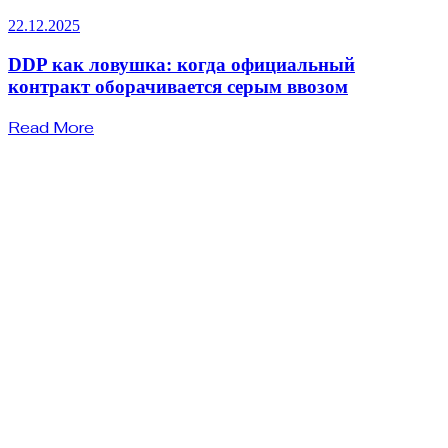
22.12.2025
DDP как ловушка: когда официальный
контракт оборачивается серым ввозом
Read More