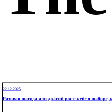
22.12.2025
Разовая выгода или долгий рост: кейс о выборе, 