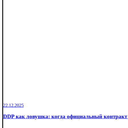
22.12.2025
DDP как ловушка: когда официальный контракт 